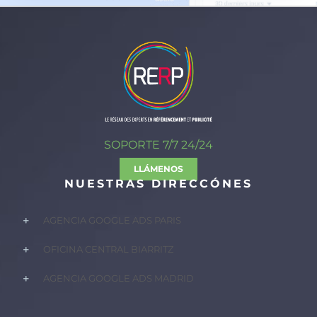
SOPORTE 7/7 24/24
LLÁMENOS
NUESTRAS DIRECCÓNES
AGENCIA GOOGLE ADS PARIS
OFICINA CENTRAL BIARRITZ
AGENCIA GOOGLE ADS MADRID