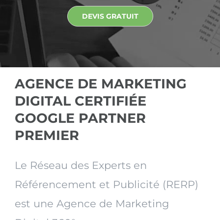
DEVIS GRATUIT
AGENCE DE MARKETING
DIGITAL CERTIFIÉE
GOOGLE PARTNER
PREMIER
Le Réseau des Experts en
Référencement et Publicité (RERP)
est une Agence de Marketing