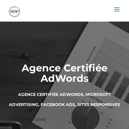
Passer
au
contenu
Agence Certifiée
AdWords
AGENCE CERTIFIÉE ADWORDS, MICROSOFT
ADVERTISING, FACEBOOK ADS, SITES RESPONSIVES
[AdWordPhone]