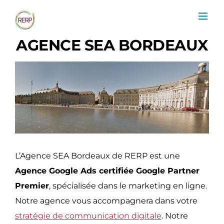
Passer
au
contenu
AGENCE SEA BORDEAUX
L’Agence SEA Bordeaux de RERP est une
Agence Google Ads certifiée Google Partner
Premier
, spécialisée dans le marketing en ligne.
Notre agence vous accompagnera dans votre
stratégie de communication digitale
. Notre