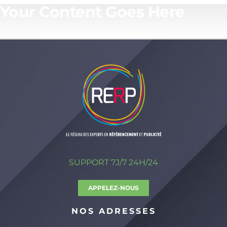
Your Content Goes Here
SUPPORT 7J/7 24H/24
APPELEZ-NOUS
NOS ADRESSES