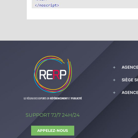
AGENCE
SIÈGE S
AGENCE
SUPPORT 7J/7 24H/24
APPELEZ-NOUS