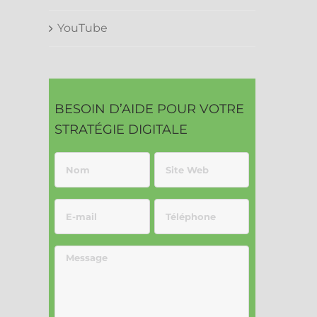
YouTube
BESOIN D’AIDE POUR VOTRE
STRATÉGIE DIGITALE