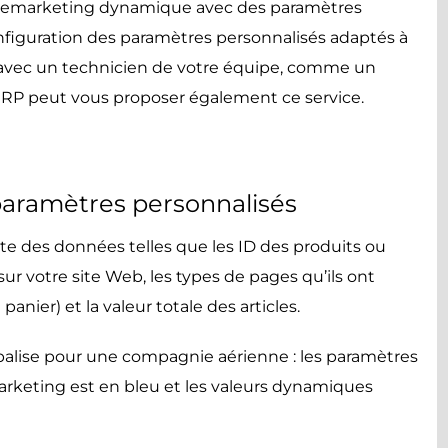
de remarketing dynamique avec des paramètres
onfiguration des paramètres personnalisés adaptés à
ller avec un technicien de votre équipe, comme un
ERP peut vous proposer également ce service.
 paramètres personnalisés
e des données telles que les ID des produits ou
ur votre site Web, les types de pages qu’ils ont
anier) et la valeur totale des articles.
alise pour une compagnie aérienne : les
paramètres
arketing est en bleu
et les valeurs dynamiques