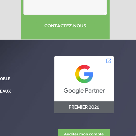
NOBLE
DEAUX
Auditer mon compte