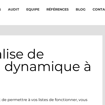
S
AUDIT
EQUIPE
RÉFÉRENCES
BLOG
CONTA
Précédent
Suivant
alise de
g dynamique à
de permettre à vos listes de fonctionner, vous