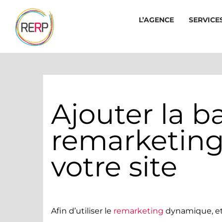
Passer
L’AGENCE
SERVICE
au
contenu
Ajouter la b
remarketin
votre site
Afin d’utiliser le
remarketing
dynamique, et 