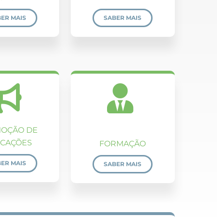
ER MAIS
SABER MAIS
OÇÃO DE
ICAÇÕES
FORMAÇÃO
ER MAIS
SABER MAIS