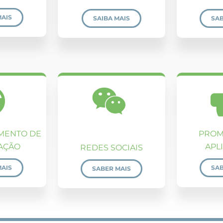
MAIS
SAIBA MAIS
SAB
MENTO DE
PROM
AÇÃO
APL
REDES SOCIAIS
MAIS
SAB
SABER MAIS