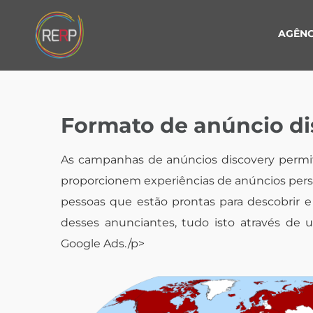
Skip
to
AGÊNC
content
Formato de anúncio di
As campanhas de anúncios discovery perm
proporcionem experiências de anúncios pers
pessoas que estão prontas para descobrir e
desses anunciantes, tudo isto através d
Google Ads./p>