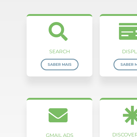
SEARCH
DISPL
SABER MAIS
SABER 
DISCOVE
GMAIL ADS