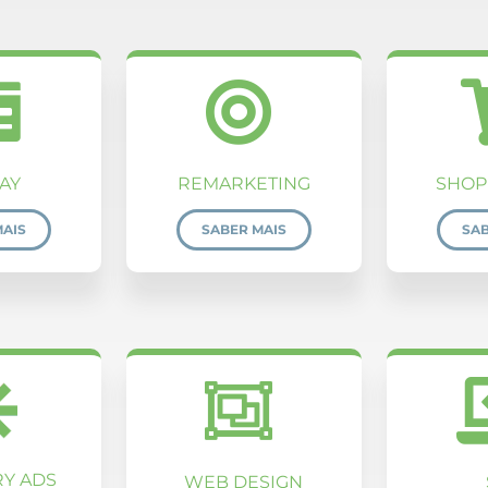
AY
REMARKETING
SHOP
MAIS
SABER MAIS
SAB
RY ADS
WEB DESIGN