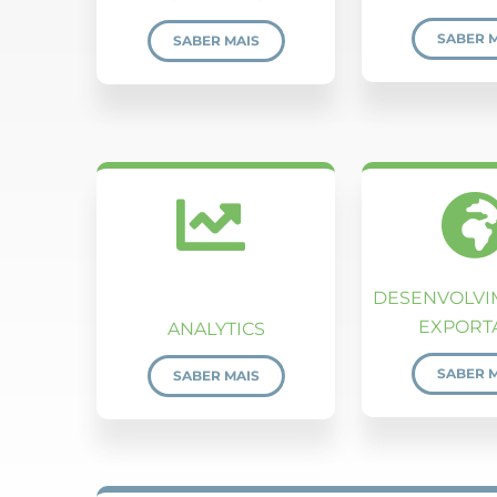
SABER 
SABER MAIS
DESENVOLVI
EXPORT
ANALYTICS
SABER 
SABER MAIS