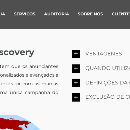
IA
SERVIÇOS
AUDITORIA
SOBRE NÓS
CLIENTE
scovery
VENTAGENES
item que os anunciantes
QUANDO UTILIZ
onalizados e avançados a
DEFINIÇÕES D
 interagir com as marcas
e uma única campanha do
EXCLUSÃO DE 