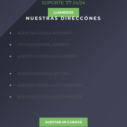
SOPORTE 7/7 24/24
LLÁMENOS
NUESTRAS DIRECCÓNES
AGENCIA GOOGLE ADS PARIS
OFICINA CENTRAL BIARRITZ
AGENCIA GOOGLE ADS MADRID
AGENCIA GOOGLE ADS PAU
AGENCIA GOOGLE ADS GRENOBLE
AGENCIA GOOGLE ADS DONOSTIA
AUDITAR MI CUENTA